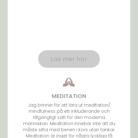
Läs mer här
MEDITATION
Jag brinner för att lära ut meditation/
mindfulness på ett inkluderande och
tillgängligt sätt för den moderna
människan. Meditation innebär inte att du
måste sitta med benen i kors utan tankar.
Meditation är inget för några lyckliga få