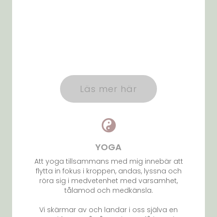
Läs mer här
YOGA
Att yoga tillsammans med mig innebär att
flytta in fokus i kroppen, andas, lyssna och
röra sig i medvetenhet med varsamhet,
tålamod och medkänsla.
Vi skärmar av och landar i oss själva en