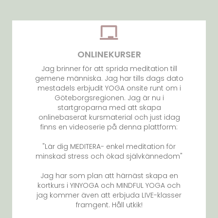
ONLINEKURSER
Jag brinner för att sprida meditation till
gemene människa. Jag har tills dags dato
mestadels erbjudit YOGA onsite runt om i
Göteborgsregionen. Jag är nu i
startgroparna med att skapa
onlinebaserat kursmaterial och just idag
finns en videoserie på denna plattform:
"Lär dig MEDITERA- enkel meditation för
minskad stress och ökad självkännedom"
Jag har som plan att härnäst skapa en
kortkurs i YINYOGA och MINDFUL YOGA och
jag kommer även att erbjuda LIVE-klasser
framgent. Håll utkik!