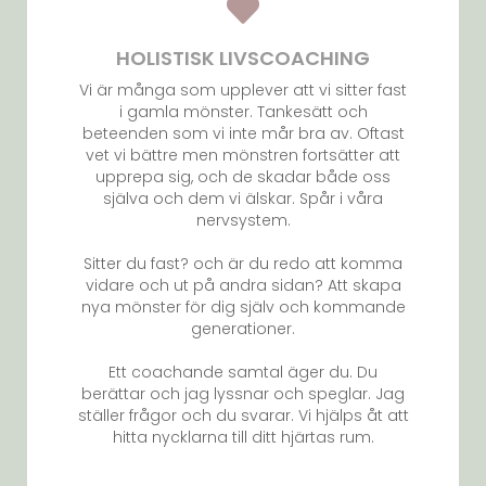
HOLISTISK LIVSCOACHING
Vi är många som upplever att vi sitter fast
i gamla mönster. Tankesätt och
beteenden som vi inte mår bra av. Oftast
vet vi bättre men mönstren fortsätter att
upprepa sig, och de skadar både oss
själva och dem vi älskar. Spår i våra
nervsystem.
Sitter du fast? och är du redo att komma
vidare och ut på andra sidan? Att skapa
nya mönster för dig själv och kommande
generationer.
Ett coachande samtal äger du. Du
berättar och jag lyssnar och speglar. Jag
ställer frågor och du svarar. Vi hjälps åt att
hitta nycklarna till ditt hjärtas rum.