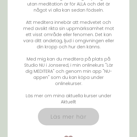
utan meditation är för ALLA och det är
något vi alla kan sedan födseln.
Att meditera innebär att medvetet och
med avsikt rikta sin uppmärksamhet mot
ett visst område eller fenomen. Det kan
vara ditt andetag, ljud i omgivningen eller
din kropp och hur den känns.
Med mig kan du meditera på plats på
Studio NU i Jonsered, i min onlinekurs "Lär
dig MEDITERA" och genom min app "NU-
appen" som du kan köpa under
onlinekurser.
Läs mer om mina aktuella kurser under
Aktuellt
Läs mer här