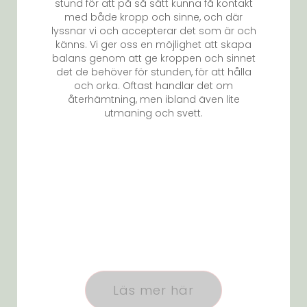
stund för att på så sätt kunna få kontakt
med både kropp och sinne, och där
lyssnar vi och accepterar det som är och
känns. Vi ger oss en möjlighet att skapa
balans genom att ge kroppen och sinnet
det de behöver för stunden, för att hålla
och orka. Oftast handlar det om
återhämtning, men ibland även lite
utmaning och svett.
Läs mer här